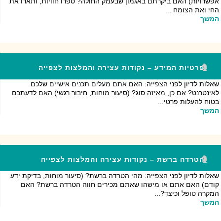
אפשרויות) האם ביקרתם באגמון שבעמק החולה? ספרו חוויות, ותארו את
החי ואת הצומח ...
המשך
פרטיות המידע – נקודות עצירה והמלצות לצפייה
שאלות לדיון לפני הצפייה: האם אתם מעלים תכנים אישיים שלכם
לאינטרנט? אם כן, מאיזה סוג? (סיעור מוחות, חיבור רגשי) האם לדעתכם
בטוח להעלות פרטי...
המשך
הטרדה ברשת – נקודות עצירה והמלצות לצפייה
שאלות לדיון לפני הצפייה: מהי הטרדה ברשת? (סיעור מוחות, בדיקת ידע
קודם) האם אתם או מישהו שאתם מכירים חווה הטרדה ברשת? האם
המקרה טופל וכיצד?...
המשך