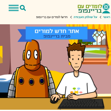
Toggle
Toggle
navigation
Search
שי
על שולחן העבודה
חדש! לומדים עם בריינפופ