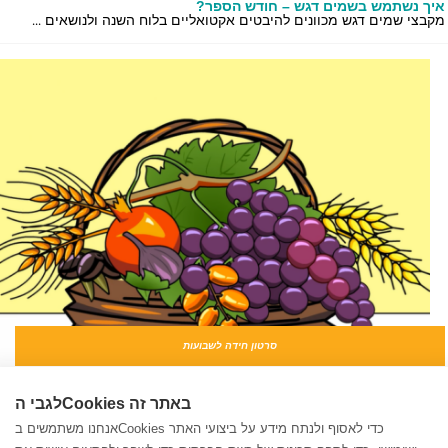
ך נשתמש בשמים דגש – חודש הספר?
בצי שמים דגש מכוונים להיבטים אקטואליים בלוח השנה ולנושאים ...
סרטון חידה לשבועות
תרים את הטעות בסרטון שבועות!
 השבועות קרב ובא, ומאפשר לנו לעסוק בנושאים שונים הקשורים ל...
לגבי הCookies באתר זה
אנחנו משתמשים בCookies כדי לאסוף ולנתח מידע על ביצועי האתר
שמים דגש – יום ירושלים