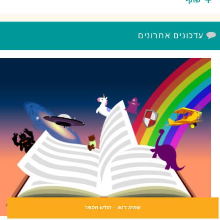
שתף
עדכונים אחרונים
שמים דגש – חודש הספר