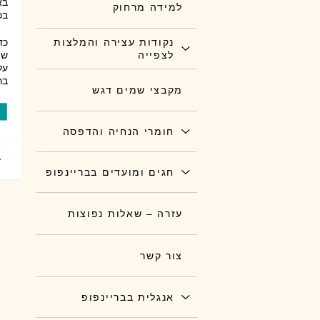
למידה מרחוק
בכ
נקודות עצירה והמלצות
כד
לצפייה
שמ
על
בר
מקבצי שמים דגש
חומרי הנחיה והדפסה
חגים ומועדים בבריינפופ
עזרה – שאלות נפוצות
צור קשר
אנגלית בבריינפופ