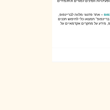
 של תוכן ופעילויות וזמינים למורים ולתלמידים
פופ
– אתר פדגוגי מלווה לבריינפופ,
ריינפופ" תמצאו כלי לחיפוש תכנים
ופ, מידע על מחקרים אקדמאיים על