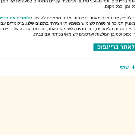
באתר בריינפופ יותר מ-950 סרטוני אנימציה קצרים המלווים במעטפת
ל זמן ובכל מקום.
י להפיק את המרב מאתר בריינפופ, אתם מוזמנים להיעזר ב
לומדים עם בריינ
עניק תמיכה והעשרה לשימוש משמעותי ויצירתי בתכנים שלנו. ב"לומדים עם ב
 פי תוכניות הלימודים, דפי תמיכה לשימוש באתר, חוברות הדרכה על בריינפ
יינפופ וכמובן המלצות ועדכונים לשימוש בכיתה וגם בבית.
שתף