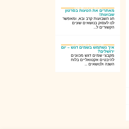
סרטון חידה לשבועות
מאתרים את הטעות בסרטון
שבועות!
חג השבועות קרב ובא, ומאפשר
לנו לעסוק בנושאים שונים
הקשורים ל...
שמים דגש – יום ירושלים
איך נשתמש בשמים דגש – יום
ירושלים?
מקבצי שמים דגש מכוונים
להיבטים אקטואליים בלוח
השנה ולנושאים ...