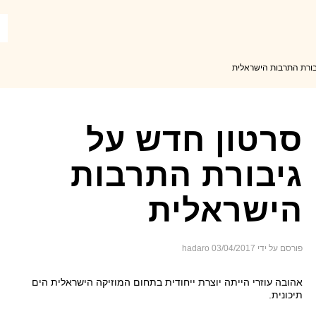
בורת התרבות הישראלית
חדש בבריינפופ: אהובה עוזרי
סרטון חדש על
גיבורת התרבות
הישראלית
פורסם על ידי hadaro
03/04/2017
אהובה עוזרי הייתה יוצרת ייחודית בתחום המוזיקה הישראלית הים
תיכונית.