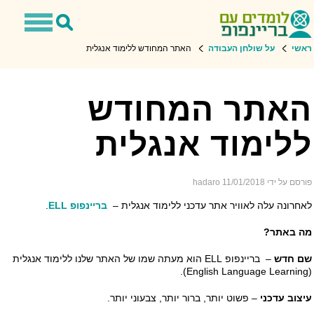
Toggle
Toggle
navigation
Search
שי
על שולחן העבודה
האתר המחודש ללימוד אנגלית
ש: בריינפופ ELL ללימוד אנגלית
אתר המחודש
לימוד אנגלית
ם על ידי hadaro
11/01/2018
חרונה עלה לאוויר אתר עדכני ללימוד אנגלית –
בריינפופ ELL
.
 באתר?
 חדש
– בריינפופ ELL הוא מעתה שמו של האתר שלנו ללימוד אנגלית
צוב עדכני
– פשוט יותר, ברור יותר, צבעוני יותר.