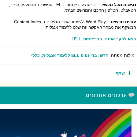
ישות מכל מכשיר
– כניסה לבריינפופ ELL אפשרית מהטלפון הנייד,
אבלט, הטלפון החכם והמחשב הביתי.
רים חדשים
– Word Play לשיפור אוצר המילים ו- Content Index
שקף את מבחר האפשרויות שלנו ללימוד אנגלית.
או לבקר אותנו בבריינפופ
ELL
!
ילות מפתח
חדש: בריינפופ ELL ללימוד אנגלית
,
כללי
שתף
עדכונים אחרונים