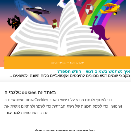
שמים דגש – חודש הספר
ך נשתמש בשמים דגש – חודש הספר?
בצי שמים דגש מכוונים להיבטים אקטואליים בלוח השנה ולנושאים ...
סרטון חידה לשבועות
לגבי הCookies באתר זה
תרים את הטעות בסרטון שבועות!
 השבועות קרב ובא, ומאפשר לנו לעסוק בנושאים שונים הקשורים ל...
אנחנו משתמשים בCookies כדי לאסוף ולנתח מידע על ביצועי האתר
ושימושו, כדי לספק תכונות של רשת חברתית כדי לשפר ולהתאים אישית את
שמים דגש – יום ירושלים
התוכן והפרסומות.
למד עוד
ך נשתמש בשמים דגש – יום ירושלים?
בצי שמים דגש מכוונים להיבטים אקטואליים בלוח השנה ולנושאים ...