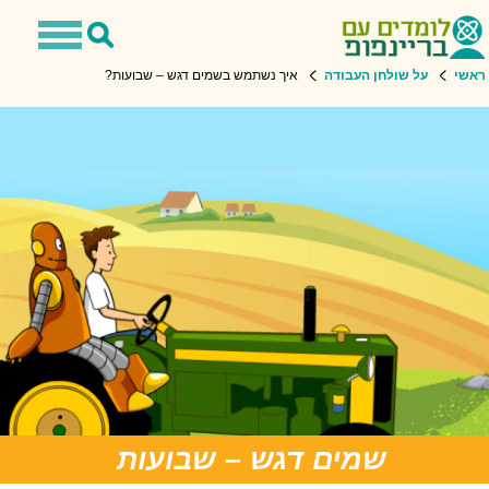
Toggle
Toggle
avigation
Search
ראשי
על שולחן העבודה
איך נשתמש בשמים דגש – שבועות?
שמים דגש – שבועות