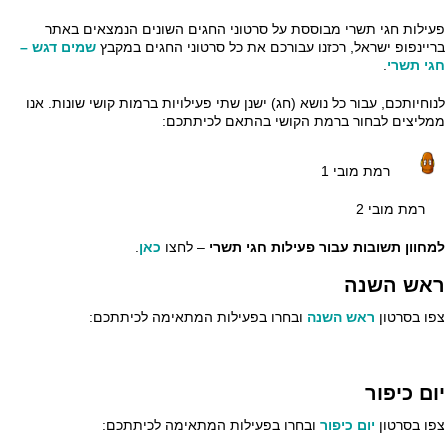
ילות חגי תשרי מבוססת על סרטוני החגים השונים הנמצאים באתר
יינפופ ישראל, רכזנו עבורכם את כל סרטוני החגים במקבץ
שמים דגש –
י תשרי
.
וחיותכם, עבור כל נושא (חג) ישנן שתי פעילויות ברמות קושי שונות. אנו
ליצים לבחור ברמת הקושי בהתאם לכיתתכם:
רמת מובי 1
ת מובי 2
חוון תשובות עבור פעילות חגי תשרי
– לחצו
כאן
.
אש השנה
ו בסרטון
ראש השנה
ובחרו בפעילות המתאימה לכיתתכם:
ם כיפור
ו בסרטון
יום כיפור
ובחרו בפעילות המתאימה לכיתתכם: