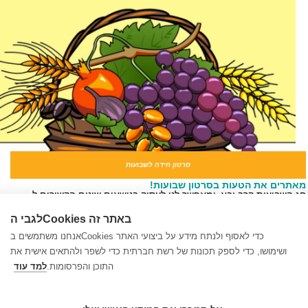
סרטון חידה לשבועות
תרים את הטעות בסרטון שבועות!
 השבועות קרב ובא, ומאפשר לנו לעסוק בנושאים שונים הקשורים ל...
לגבי הCookies באתר זה
שמים דגש – יום ירושלים
ך נשתמש בשמים דגש – יום ירושלים?
אנחנו משתמשים בCookies כדי לאסוף ולנתח מידע על ביצועי האתר
בצי שמים דגש מכוונים להיבטים אקטואליים בלוח השנה ולנושאים ...
ושימושו, כדי לספק תכונות של רשת חברתית כדי לשפר ולהתאים אישית את
התוכן והפרסומות.
למד עוד