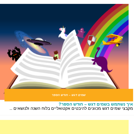
שמים דגש – חודש הספר
ך נשתמש בשמים דגש – חודש הספר?
בצי שמים דגש מכוונים להיבטים אקטואליים בלוח השנה ולנושאים ...