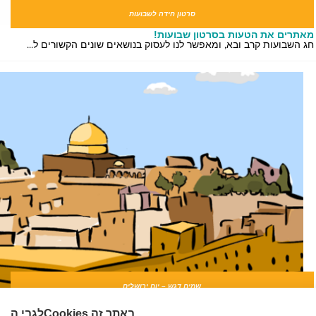
סרטון חידה לשבועות
תרים את הטעות בסרטון שבועות!
 השבועות קרב ובא, ומאפשר לנו לעסוק בנושאים שונים הקשורים ל...
שמים דגש – יום ירושלים
ך נשתמש בשמים דגש – יום ירושלים?
לגבי הCookies באתר זה