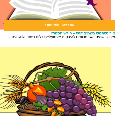
שמים דגש – חודש הספר
ך נשתמש בשמים דגש – חודש הספר?
בצי שמים דגש מכוונים להיבטים אקטואליים בלוח השנה ולנושאים ...