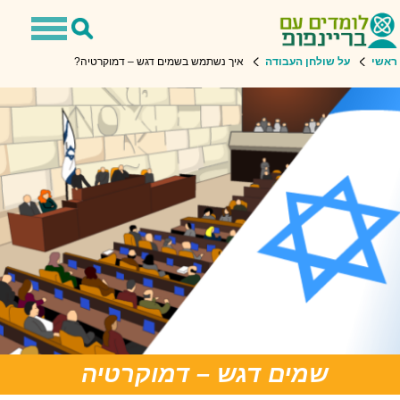
Toggle
Toggle
navigation
Search
שי
על שולחן העבודה
איך נשתמש בשמים דגש – דמוקרטיה?
שמים דגש – דמוקרטיה