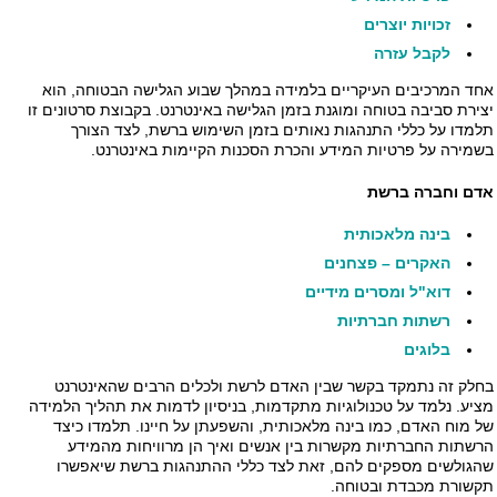
זכויות יוצרים
לקבל עזרה
אחד המרכיבים העיקריים בלמידה במהלך שבוע הגלישה הבטוחה, הוא
יצירת סביבה בטוחה ומוגנת בזמן הגלישה באינטרנט. בקבוצת סרטונים זו
תלמדו על כללי התנהגות נאותים בזמן השימוש ברשת, לצד הצורך
בשמירה על פרטיות המידע והכרת הסכנות הקיימות באינטרנט.
אדם וחברה ברשת
בינה מלאכותית
האקרים – פצחנים
דוא"ל ומסרים מידיים
רשתות חברתיות
בלוגים
בחלק זה נתמקד בקשר שבין האדם לרשת ולכלים הרבים שהאינטרנט
מציע. נלמד על טכנולוגיות מתקדמות, בניסיון לדמות את תהליך הלמידה
של מוח האדם, כמו בינה מלאכותית, והשפעתן על חיינו. תלמדו כיצד
הרשתות החברתיות מקשרות בין אנשים ואיך הן מרוויחות מהמידע
שהגולשים מספקים להם, זאת לצד כללי ההתנהגות ברשת שיאפשרו
תקשורת מכבדת ובטוחה.