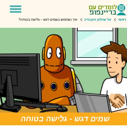
Toggle
Toggle
avigation
Search
ראשי
על שולחן העבודה
איך נשתמש בשמים דגש – גלישה בטוחה?
שמים דגש - גלישה בטוחה