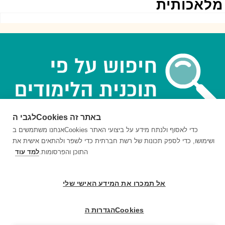
לאכותית
לגבי הCookies באתר זה
אנחנו משתמשים בCookies כדי לאסוף ולנתח מידע על ביצועי האתר
ושימושו, כדי לספק תכונות של רשת חברתית כדי לשפר ולהתאים אישית את
© 1999-2026 בריינפופ. כל הזכויות שמורות
התוכן והפרסומות.
למד עוד
אל תמכרו את המידע האישי שלי
הגדרות הCookies