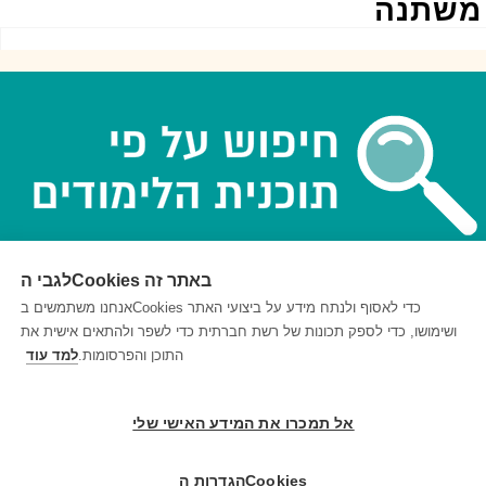
שתנה
לגבי הCookies באתר זה
אנחנו משתמשים בCookies כדי לאסוף ולנתח מידע על ביצועי האתר
© 1999-2026 בריינפופ. כל הזכויות שמורות
ושימושו, כדי לספק תכונות של רשת חברתית כדי לשפר ולהתאים אישית את
התוכן והפרסומות.
למד עוד
אל תמכרו את המידע האישי שלי
הגדרות הCookies