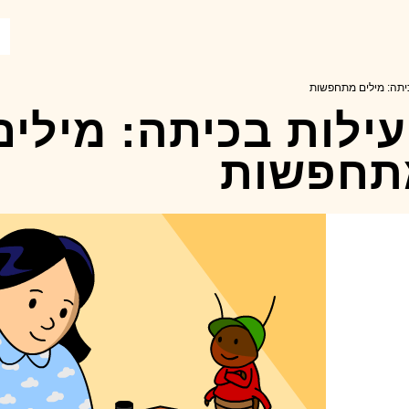
ילות בכיתה: מילים
תחפשות