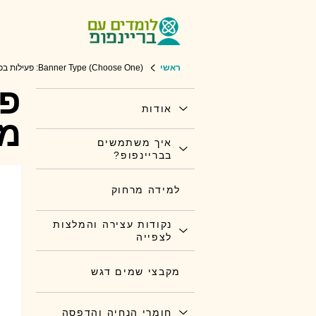
ראשי
Banner Type (Choose One): פעילות בכיתה: מילים מתחפשות
פע
אודות
מ
איך משתמשים
בבריינפופ?
למידה מרחוק
נקודות עצירה והמלצות
לצפייה
מקבצי שמים דגש
חומרי הנחיה והדפסה