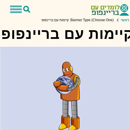
Toggle
Toggle
avigation
Search
ראשי
Banner Type (Choose One): קיימות עם בריינפופ
יימות עם בריינפופ