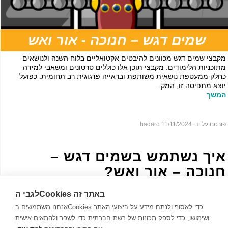
שמים דגש – חנוכה - אור ואש
מקבצי שמים דגש מכוונים להיבטים אקטואליים בלוח השנה ולנושאים
מתוכניות הלימודים. מקבצי תוכן אלו כוללים סרטונים ומשאבי למידה
כחלק ממעטפת נושאית משותפת ובראייה פדגוגית רב תחומית. כפועל
יוצא מתפיסה זו, המק...
המשך
פורסם על ידי hadaro
11/11/2024
איך נשתמש בשמים דגש –
חנוכה – אור ואש?
לגבי הCookies באתר זה
אנחנו משתמשים בCookies כדי לאסוף ולנתח מידע על ביצועי האתר
ושימושו, כדי לספק תכונות של רשת חברתית כדי לשפר ולהתאים אישית