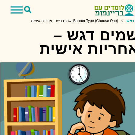
Toggle
Toggle
avigation
Search
ראשי
Banner Type (Choose One): שמים דגש – אחריות אישית
מים דגש –
חריות אישית