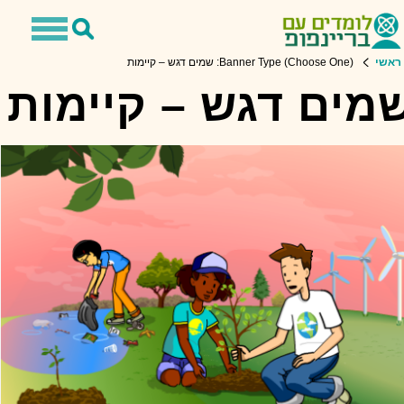
Toggle
Toggle
avigation
Search
ראשי
Banner Type (Choose One): שמים דגש – קיימות
מים דגש – קיימות