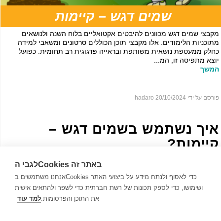
שמים דגש – קיימות
מקבצי שמים דגש מכוונים להיבטים אקטואליים בלוח השנה ולנושאים
מתוכניות הלימודים. אלו מקבצי תוכן הכוללים סרטונים ומשאבי למידה
כחלק ממעטפת נושאית משותפת ובראייה פדגוגית רב תחומית. כפועל
יוצא מתפיסה זו, המ...
המשך
פורסם על ידי hadaro
20/10/2024
איך נשתמש בשמים דגש –
קיימות?
לגבי הCookies באתר זה
אנחנו משתמשים בCookies כדי לאסוף ולנתח מידע על ביצועי האתר
ושימושו, כדי לספק תכונות של רשת חברתית כדי לשפר ולהתאים אישית
את התוכן והפרסומות.
למד עוד