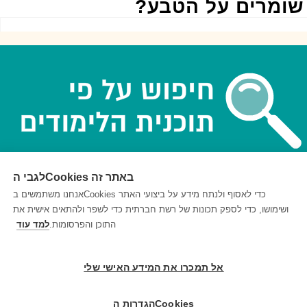
ומרים על הטבע?
לגבי הCookies באתר זה
אנחנו משתמשים בCookies כדי לאסוף ולנתח מידע על ביצועי האתר
© 1999-2026 בריינפופ. כל הזכויות שמורות
ושימושו, כדי לספק תכונות של רשת חברתית כדי לשפר ולהתאים אישית את
התוכן והפרסומות.
למד עוד
אל תמכרו את המידע האישי שלי
הגדרות הCookies