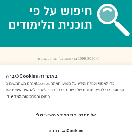
© 1999-2026 בריינפופ. כל הזכויות שמורות
לגבי הCookies באתר זה
אנחנו משתמשים בCookies כדי לאסוף ולנתח מידע על ביצועי האתר
ושימושו, כדי לספק תכונות של רשת חברתית כדי לשפר ולהתאים אישית את
התוכן והפרסומות.
למד עוד
אל תמכרו את המידע האישי שלי
הגדרות הCookies