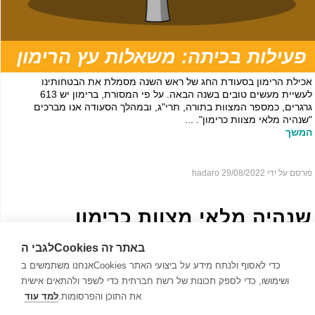
פעילות בכיתה: משאלות עץ הרימון
אכילת הרימון בסעודת החג של ראש השנה מסמלת את הבטחותינו
לעשיית מעשים טובים בשנה הבאה. על פי המסורת, ברימון יש 613
גרגרים, כמספר המצוות בתורה, תרי"ג, ובמהלך הסעודה אנו מברכים
"שנהיה מלאי מצוות כרימון". ...
המשך
פורסם על ידי hadaro
29/08/2022
שנהיה מלאי מצוות כרימון
לגבי הCookies באתר זה
אנחנו משתמשים בCookies כדי לאסוף ולנתח מידע על ביצועי האתר
ושימושו, כדי לספק תכונות של רשת חברתית כדי לשפר ולהתאים אישית
את התוכן והפרסומות.
למד עוד