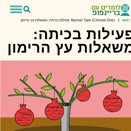
Toggle
Toggle
avigation
Search
ראשי
Banner Type (Choose One): פעילות בכיתה: משאלות עץ הרימון
עילות בכיתה:
שאלות עץ הרימון