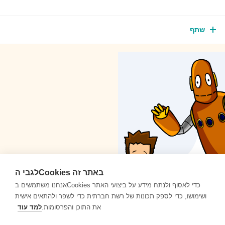
שתף
לגבי הCookies באתר זה
אנחנו משתמשים בCookies כדי לאסוף ולנתח מידע על ביצועי האתר
ושימושו, כדי לספק תכונות של רשת חברתית כדי לשפר ולהתאים אישית
את התוכן והפרסומות.
למד עוד