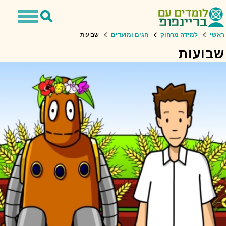
Toggle
Toggle
avigation
Search
ראשי
למידה מרחוק
חגים ומועדים
שבועות
שבועות