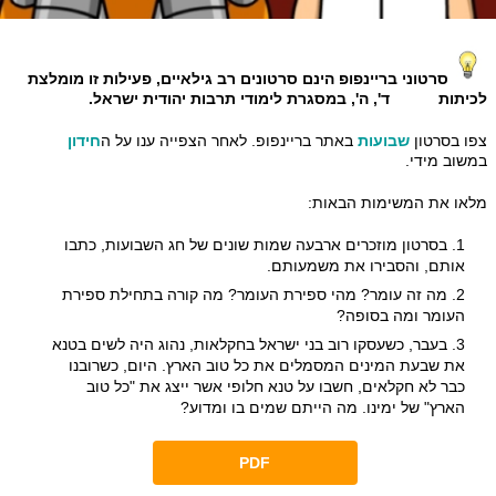
סרטוני בריינפופ הינם סרטונים רב גילאיים, פעילות זו מומלצת
לכיתות ד', ה', במסגרת לימודי תרבות יהודית ישראל.
צפו בסרטון
שבועות
באתר בריינפופ. לאחר הצפייה ענו על ה
חידון
במשוב מידי.
מלאו את המשימות הבאות:
בסרטון מוזכרים ארבעה שמות שונים של חג השבועות, כתבו
אותם, והסבירו את משמעותם.
מה זה עומר? מהי ספירת העומר? מה קורה בתחילת ספירת
העומר ומה בסופה?
בעבר, כשעסקו רוב בני ישראל בחקלאות, נהוג היה לשים בטנא
את שבעת המינים המסמלים את כל טוב הארץ. היום, כשרובנו
כבר לא חקלאים, חשבו על טנא חלופי אשר ייצג את "כל טוב
הארץ" של ימינו. מה הייתם שמים בו ומדוע?
PDF