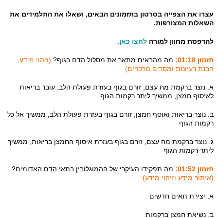
עצרו את הצפייה בסרטון בתזמונים הבאים, ושאלו את התלמידים את
השאלות המצורפות.
להדפסת מחוון למורה
לחצו כאן
.
תזמון 01:18:
מה מהבאים מתאר את מסלול הדם בגוף?
(זיהוי מידע,
הבנת רעיונות ומסרים מרכזיים)
א. נוצר ברקמת מח עצם, זורם בגוף בעזרת פעולת הלב, עובר בריאות
לאיסוף חמצן, ממשיך ליתר רקמות הגוף
ב. נוצר בריאות ואוסף חמצן, זורם בגוף בעזרת פעולת הלב, ממשיך אל כל
רקמות הגוף
ג. נוצר ברקמת מח עצם, זורם בגוף בעזרת איסוף החמצן בריאות, ממשיך
ליתר רקמות הגוף
תזמון 01:52:
מה תפקידו העיקרי של ההמוגלובין בתאי הדם האדומים?
(איתור מידע וזיהוי מידע)
א. יצירת תאים חדשים
ב. נשיאת חמצן ברקמות