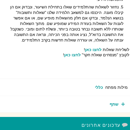
נחזור לשאלות שהתלמידים שאלו בתחילת השיעור, ונבדוק אם הן
קיבלו מענה. היכנסו גם למשאב הלמידה שלנו "שאלות ותשובות"
בנושא הנלמד, ובדקו אם חלק מהשאלות מופיע שם, או אם אפשר
לענות על השאלות בעזרת המידע שמופיע שם. מתוך השאלות
שנותרו ללא תשובה נבחר בטובה ביותר, ונשלח לתום ומובי. כשנקבל
את התשובה בדוא"ל, נציג אותה בפני הכיתה, ונראה אם התשובה
ענתה על השאלה, או עוררה שאלות חדשות בקרב התלמידים.
ליחת שאלות
לחצו כאן
!
ובץ "מנסחים שאלת חקר"
לחצו כאן
!
ילות מפתח
כללי
שתף
עדכונים אחרונים