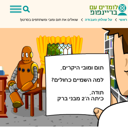
Toggle
Toggle
navigation
Search
שי
על שולחן העבודה
שואלים את תום ומובי ומשתתפים בסרטון!