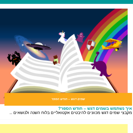
שמים דגש – חודש הספר
ך נשתמש בשמים דגש – חודש הספר?
בצי שמים דגש מכוונים להיבטים אקטואליים בלוח השנה ולנושאים ...