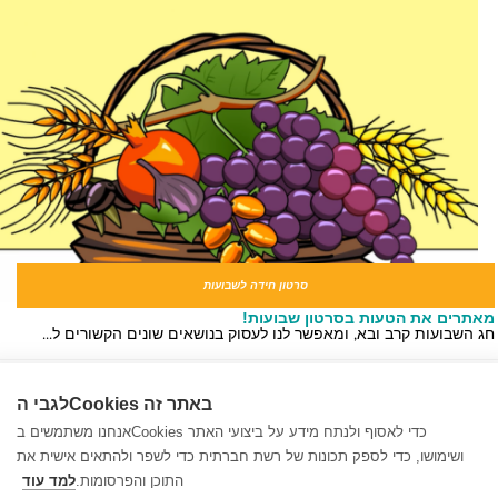
סרטון חידה לשבועות
תרים את הטעות בסרטון שבועות!
 השבועות קרב ובא, ומאפשר לנו לעסוק בנושאים שונים הקשורים ל...
שמים דגש – יום ירושלים
ך נשתמש בשמים דגש – יום ירושלים?
לגבי הCookies באתר זה
בצי שמים דגש מכוונים להיבטים אקטואליים בלוח השנה ולנושאים ...
אנחנו משתמשים בCookies כדי לאסוף ולנתח מידע על ביצועי האתר
ושימושו, כדי לספק תכונות של רשת חברתית כדי לשפר ולהתאים אישית את
התוכן והפרסומות.
למד עוד