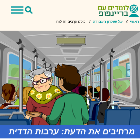
Toggle
Toggle
navigation
Search
שי
על שולחן העבודה
כולנו ערֵבים זה לזה
מרחיבים את הדעת: ערבות הדדית