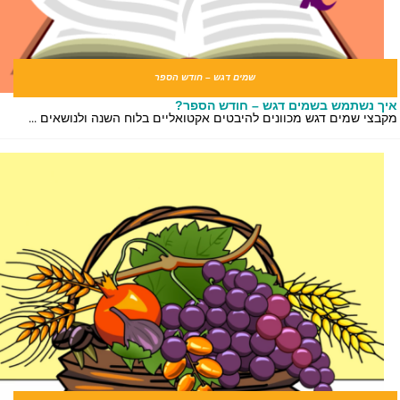
שמים דגש – חודש הספר
ך נשתמש בשמים דגש – חודש הספר?
בצי שמים דגש מכוונים להיבטים אקטואליים בלוח השנה ולנושאים ...