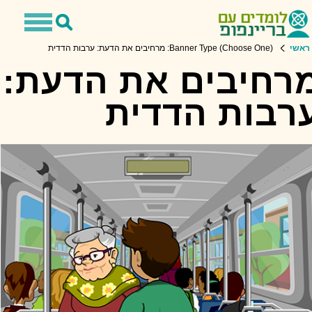
Toggle
Toggle
avigation
Search
ראשי
Banner Type (Choose One): מרחיבים את הדעת: ערבות הדדית
רחיבים את הדעת:
רבות הדדית