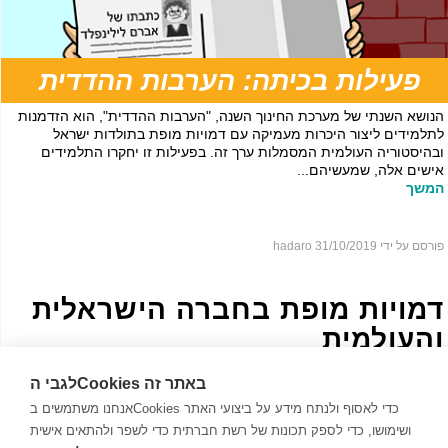
פעילות בכיתה: הערבות ההדדית
הנושא השנתי של מערכת החינוך השנה, "הערבות ההדדית", הוא הזדמנות
לתלמידים ליצור היכרות מעמיקה עם דמויות מופת בתולדות ישראל
ובהיסטוריה העולמית המסמלות ערך זה. בפעילות זו יחקרו התלמידים
אישים אלה, שמעשיהם...
המשך
פורסם על ידי hadaro
31/10/2019
דמויות מופת בחברה הישראלית
והעולמית
לגבי הCookies באתר זה
אנחנו משתמשים בCookies כדי לאסוף ולנתח מידע על ביצועי האתר
ושימושו, כדי לספק תכונות של רשת חברתית כדי לשפר ולהתאים אישית