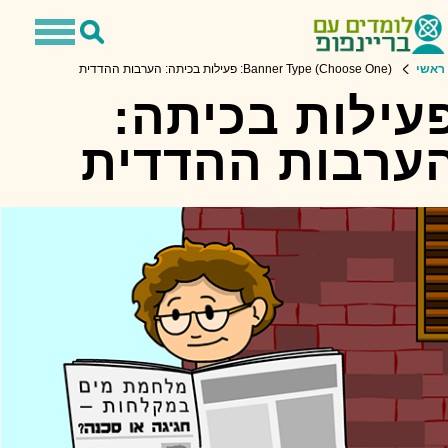
Toggle
Toggle
avigation
Search
ראשי
Banner Type (Choose One): פעילות בכיתה: הערבות ההדדית
עילות בכיתה:
ערבות ההדדית