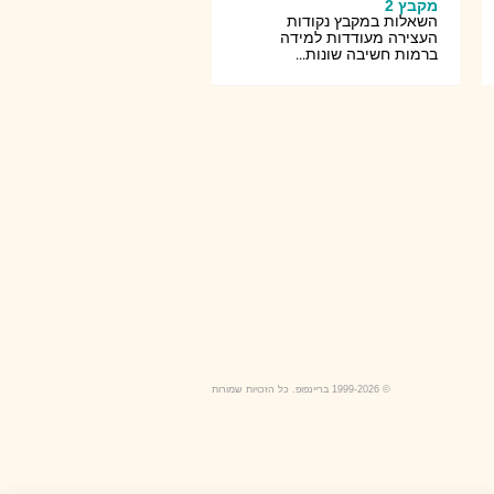
מקבץ 2
השאלות במקבץ נקודות
העצירה מעודדות למידה
ברמות חשיבה שונות...
© 1999-2026 בריינפופ. כל הזכויות שמורות