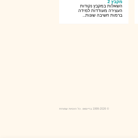
מקבץ 2
השאלות במקבץ נקודות
העצירה מעודדות למידה
ברמות חשיבה שונות...
© 1999-2026 בריינפופ. כל הזכויות שמורות