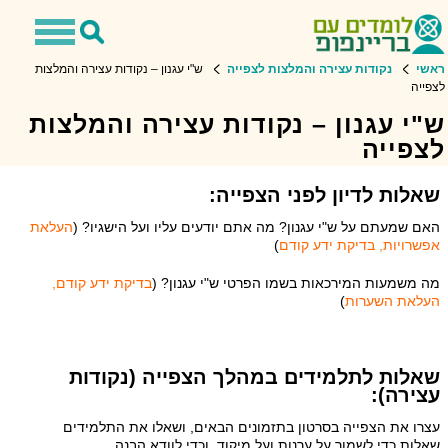
Toggle
Toggle
avigation
Search
ראשי
נקודות עצירה והמלצות לצפייה
ש"י עגנון – נקודות עצירה והמלצות
לצפייה
ש"י עגנון – נקודות עצירה והמלצות
לצפייה
שאלות לדיון לפני הצפייה:
האם שמעתם על ש"י עגנון? מה אתם יודעים עליו ועל הישגיו? (
העלאת
אפשרויות, בדיקת ידע קודם
)
מה משמעות המירכאות בשמו הפרטי ש"י עגנון? (
בדיקת ידע קודם,
העלאת השערות
)
שאלות לתלמידים במהלך הצפייה (נקודות
עצירה):
עצרו את הצפייה בסרטון בתזמונים הבאים, ושאלו את התלמידים
שאלות כדי לשמור על ערנות ועל מיקוד, וכדי לוודא הבנה.