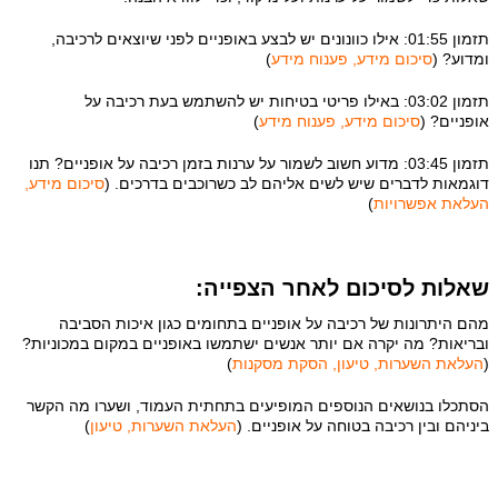
תזמון 01:55: אילו כוונונים יש לבצע באופניים לפני שיוצאים לרכיבה,
ומדוע? (
סיכום מידע, פענוח מידע
)
תזמון 03:02: באילו פריטי בטיחות יש להשתמש בעת רכיבה על
אופניים? (
סיכום מידע, פענוח מידע
)
תזמון 03:45: מדוע חשוב לשמור על ערנות בזמן רכיבה על אופניים? תנו
דוגמאות לדברים שיש לשים אליהם לב כשרוכבים בדרכים. (
סיכום מידע,
העלאת אפשרויות
)
שאלות לסיכום לאחר הצפייה:
מהם היתרונות של רכיבה על אופניים בתחומים כגון איכות הסביבה
ובריאות? מה יקרה אם יותר אנשים ישתמשו באופניים במקום במכוניות?
(
העלאת השערות, טיעון, הסקת מסקנות
)
הסתכלו בנושאים הנוספים המופיעים בתחתית העמוד, ושערו מה הקשר
ביניהם ובין רכיבה בטוחה על אופניים. (
העלאת השערות, טיעון
)