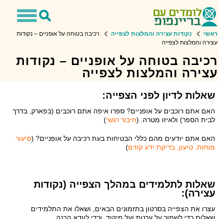
Toggle
Toggle
avigation
Search
ראשי
נקודות עצירה והמלצות לצפייה
רכיבה בטוחה על אופניים – נקודות
עצירה והמלצות לצפייה
רכיבה בטוחה על אופניים – נקודות
עצירה והמלצות לצפייה
שאלות לדיון לפני הצפייה:
האם אתם רוכבים על אופניים? ספרו איפה אתם רוכבים (בפארק, בדרך
לבית הספר) ולאיזו מטרה. (
חיבור רגשי
)
האם אתם יודעים מהם כללי הבטיחות בעת רכיבה על אופניים? (
סיעור
מוחות, טיעון, בדיקת ידע קודם
)
שאלות לתלמידים במהלך הצפייה (נקודות
עצירה):
עצרו את הצפייה בסרטון בתזמונים הבאים, ושאלו את התלמידים
שאלות כדי לשמור על ערנות ועל מיקוד, וכדי לוודא הבנה.