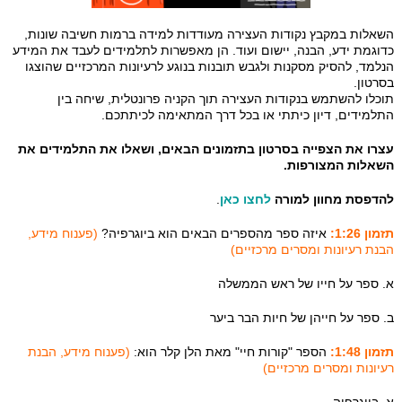
השאלות במקבץ נקודות העצירה מעודדות למידה ברמות חשיבה שונות,
כדוגמת ידע, הבנה, יישום ועוד. הן מאפשרות לתלמידים לעבד את המידע
הנלמד, להסיק מסקנות ולגבש תובנות בנוגע לרעיונות המרכזיים שהוצגו
בסרטון.
תוכלו להשתמש בנקודות העצירה תוך הקניה פרונטלית, שיחה בין
התלמידים, דיון כיתתי או בכל דרך המתאימה לכיתתכם.
עצרו את הצפייה בסרטון בתזמונים הבאים, ושאלו את התלמידים את
השאלות המצורפות.
להדפסת מחוון למורה
לחצו כאן
.
תזמון 1:26:
איזה ספר מהספרים הבאים הוא ביוגרפיה?
(פענוח מידע,
הבנת רעיונות ומסרים מרכזיים)
א. ספר על חייו של ראש הממשלה
ב. ספר על חייהן של חיות הבר ביער
תזמון 1:48:
הספר "קורות חיי" מאת הלן קלר הוא:
(פענוח מידע, הבנת
רעיונות ומסרים מרכזיים)