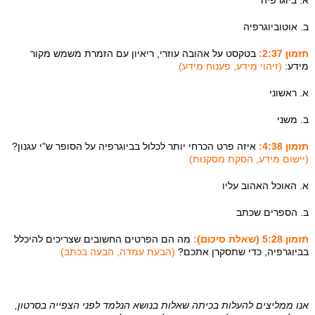
א. ביוגרפיה
ב. אוטוביוגרפיה
תזמון 2:37:
בטקסט על אהובה עוזרי, ריאיון עם הזמרת משמש מקור
מידע:
(זיהוי מידע, פענוח מידע)
א. ראשוני
ב. משני
תזמון 4:38:
איזה פרט הכרחי יותר לכלול בביוגרפיה על הסופר ש"י עגנון?
(יישום מידע, הסקת מסקנות)
א. האוכל האהוב עליו
ב. הספרים שכתב
תזמון 5:28 (שאלת סיכום):
מה הם הפרטים החשובים שצריכים להיכלל
בביוגרפיה, כדי שתסקרן אתכם?
(הבעת עמדה, הבעה בכתב)
אנו ממליצים להעלות בכיתה שאלות בנושא הנלמד לפני הצפייה בסרטון,