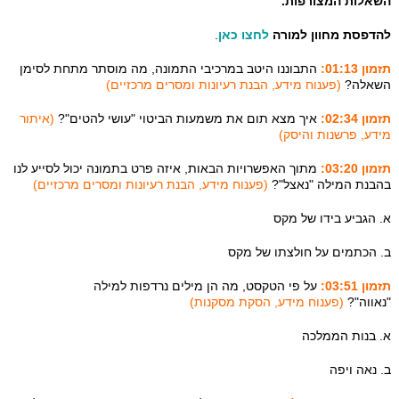
השאלות המצורפות.
להדפסת מחוון למורה
לחצו כאן
.
תזמון 01:13:
התבוננו היטב במרכיבי התמונה, מה מוסתר מתחת לסימן
השאלה?
(פענוח מידע, הבנת רעיונות ומסרים מרכזיים)
תזמון 02:34:
איך מצא תום את משמעות הביטוי "עושי להטים"?
(איתור
מידע, פרשנות והיסק)
תזמון 03:20:
מתוך האפשרויות הבאות, איזה פרט בתמונה יכול לסייע לנו
בהבנת המילה "נאצל"?
(פענוח מידע, הבנת רעיונות ומסרים מרכזיים)
א. הגביע בידו של מקס
ב. הכתמים על חולצתו של מקס
תזמון 03:51:
על פי הטקסט, מה הן מילים נרדפות למילה
"נאווה"?
(פענוח מידע, הסקת מסקנות)
א. בנות הממלכה
ב. נאה ויפה