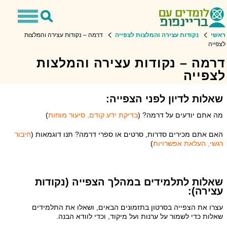
Toggle
Toggle
avigation
Search
ראשי
נקודות עצירה והמלצות לצפייה
דרמה – נקודות עצירה והמלצות
לצפייה
דרמה – נקודות עצירה והמלצות
לצפייה
שאלות לדיון לפני הצפייה:
מה אתם יודעים על דרמה? (
בדיקת ידע קודם, סיעור מוחות
)
האם אתם מכירים סדרות, סרטים או ספרי דרמה? תנו דוגמאות (
חיבור
רגשי, העלאת אפשרויות
)
שאלות לתלמידים במהלך הצפייה (נקודות
עצירה):
עצרו את הצפייה בסרטון בתזמונים הבאים, ושאלו את התלמידים
שאלות כדי לשמור על ערנות ועל מיקוד, וכדי לוודא הבנה.