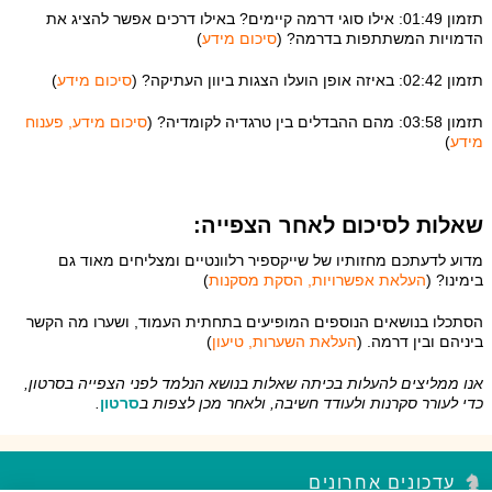
תזמון 01:49: אילו סוגי דרמה קיימים? באילו דרכים אפשר להציג את
הדמויות המשתתפות בדרמה? (
סיכום מידע
)
תזמון 02:42: באיזה אופן הועלו הצגות ביוון העתיקה? (
סיכום מידע
)
תזמון 03:58: מהם ההבדלים בין טרגדיה לקומדיה? (
סיכום מידע, פענוח
מידע
)
שאלות לסיכום לאחר הצפייה:
מדוע לדעתכם מחזותיו של שייקספיר רלוונטיים ומצליחים מאוד גם
בימינו? (
העלאת אפשרויות, הסקת מסקנות
)
הסתכלו בנושאים הנוספים המופיעים בתחתית העמוד, ושערו מה הקשר
ביניהם ובין דרמה. (
העלאת השערות, טיעון
)
אנו ממליצים להעלות בכיתה שאלות בנושא הנלמד לפני הצפייה בסרטון,
כדי לעורר סקרנות ולעודד חשיבה, ולאחר מכן לצפות ב
סרטון
.
עדכונים אחרונים