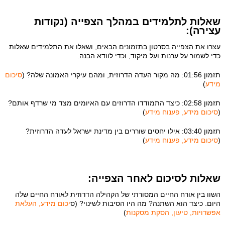
שאלות לתלמידים במהלך הצפייה (נקודות
עצירה):
עצרו את הצפייה בסרטון בתזמונים הבאים, ושאלו את התלמידים שאלות
כדי לשמור על ערנות ועל מיקוד, וכדי לוודא הבנה.
תזמון 01:56: מה מקור העדה הדרוזית, ומהם עיקרי האמונה שלה? (
סיכום
מידע
)
תזמון 02:58: כיצד התמודדו הדרוזים עם האיומים מצד מי שרדף אותם?
(
סיכום מידע, פענוח מידע
)
תזמון 03:40: אילו יחסים שוררים בין מדינת ישראל לעדה הדרוזית?
(
סיכום מידע, פענוח מידע
)
שאלות לסיכום לאחר הצפייה:
השוו בין אורח החיים המסורתי של הקהילה הדרוזית לאורח החיים שלה
היום. כיצד הוא השתנה? מה היו הסיבות לשינוי? (ס
יכום מידע, העלאת
אפשרויות, טיעון, הסקת מסקנות
)