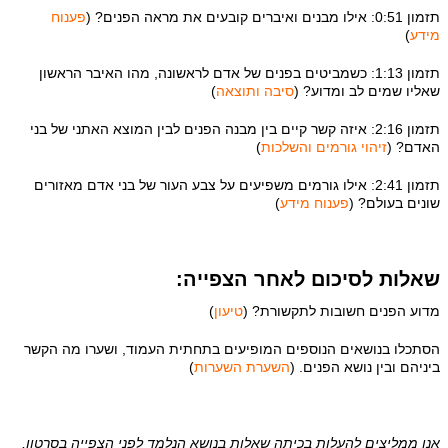
תזמון 0:51: אילו מבנים ואיברים קובעים את מראה הפנים? (
פענוח
מידע
)
תזמון 1:13: כשמביטים בפנים של אדם לראשונה, מהו האיבר הראשון
שאליו שמים לב ומדוע? (
סיבה ותוצאה
)
תזמון 2:16: איזה קשר קיים בין מבנה הפנים לבין המוצא האתני של בני
האדם? (
זיהוי גורמים והשלכות
)
תזמון 2:41: אילו גורמים משפיעים על צבע העור של בני אדם מאזורים
שונים בעולם? (
פענוח מידע
)
שאלות לסיכום לאחר הצפייה:
מדוע הפנים חשובות לתקשורת? (
טיעון
)
הסתכלו בנושאים הנוספים המופיעים בתחתית העמוד, ושערו מה הקשר
ביניהם ובין נושא הפנים. (
השערת השערות
)
אנו ממליצים להעלות בכיתה שאלות בנושא הנלמד לפני הצפייה בסרטון,