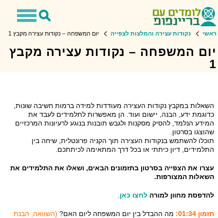
Toggle
Toggle
avigation
Search
ראשי
נקודות עצירה והמלצות לצפייה
יום המשפחה – נקודות עצירה מקבץ 1
יום המשפחה – נקודות עצירה מקבץ
1
השאלות במקבץ נקודות העצירה מעודדות למידה ברמות חשיבה שונות,
כדוגמת ידע, הבנה, יישום ועוד. הן מאפשרות לתלמידים לעבד את
המידע הנלמד, להסיק מסקנות ולגבש תובנות בנוגע לרעיונות המרכזיים
שהוצגו בסרטון.
תוכלו להשתמש בנקודות העצירה תוך הקניה פרונטלית, שיחה בין
התלמידים, דיון כיתתי או בכל דרך המתאימה לכיתתכם.
עצרו את הצפייה בסרטון בתזמונים הבאים, ושאלו את התלמידים את
השאלות המצורפות.
להדפסת מחוון למורה
לחצו כאן
.
תזמון 01:34:
מה ההבדל בין יום המשפחה ליום האם?
(השוואה, הבנת