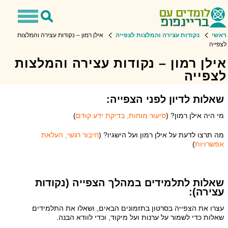
Toggle
Toggle
avigation
Search
ראשי
נקודות עצירה והמלצות לצפייה
אילן רמון – נקודות עצירה והמלצות
לצפייה
אילן רמון – נקודות עצירה והמלצות
לצפייה
שאלות לדיון לפני הצפייה:
מי היה אילן רמון? (
סיעור מוחות, בדיקת ידע קודם
)
מה תרצו לדעת על אילן רמון ועל הישגיו? (
חיבור רגשי, העלאת
אפשרויות
)
שאלות לתלמידים במהלך הצפייה (נקודות
עצירה):
עצרו את הצפייה בסרטון בתזמונים הבאים, ושאלו את התלמידים
שאלות כדי לשמור על ערנות ועל מיקוד, וכדי לוודא הבנה.