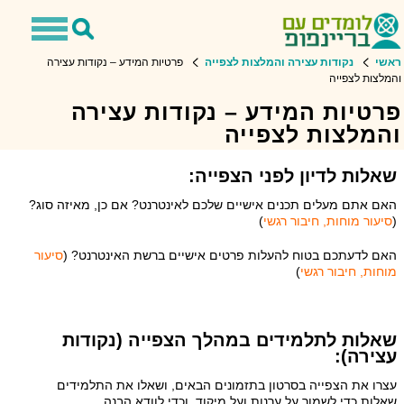
Toggle
Toggle
avigation
Search
ראשי
נקודות עצירה והמלצות לצפייה
פרטיות המידע – נקודות עצירה
והמלצות לצפייה
פרטיות המידע – נקודות עצירה
והמלצות לצפייה
שאלות לדיון
לפני הצפייה:
האם אתם מעלים תכנים אישיים שלכם לאינטרנט? אם כן, מאיזה סוג?
(
סיעור מוחות, חיבור רגשי
)
האם לדעתכם בטוח להעלות פרטים אישיים ברשת האינטרנט? (
סיעור
מוחות, חיבור רגשי
)
שאלות לתלמידים
במהלך הצפייה (נקודות
עצירה):
עצרו את הצפייה בסרטון בתזמונים הבאים, ושאלו את התלמידים
שאלות כדי לשמור על ערנות ועל מיקוד, וכדי לוודא הבנה.