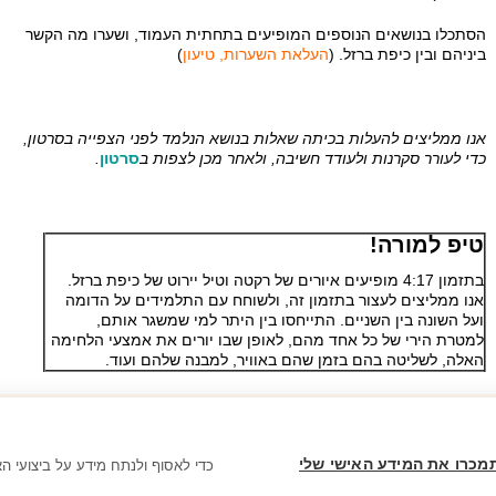
הסתכלו בנושאים הנוספים המופיעים בתחתית העמוד, ושערו מה הקשר
ביניהם ובין כיפת ברזל. (
העלאת השערות, טיעון
)
אנו ממליצים להעלות בכיתה שאלות בנושא הנלמד לפני הצפייה בסרטון,
כדי לעורר סקרנות ולעודד חשיבה, ולאחר מכן לצפות ב
סרטון
.
טיפ למורה!
בתזמון 4:17 מופיעים איורים של רקטה וטיל יירוט של כיפת ברזל.
אנו ממליצים לעצור בתזמון זה, ולשוחח עם התלמידים על הדומה
ועל השונה בין השניים. התייחסו בין היתר למי שמשגר אותם,
למטרת הירי של כל אחד מהם, לאופן שבו יורים את אמצעי הלחימה
האלה, לשליטה בהם בזמן שהם באוויר, למבנה שלהם ועוד.
מכרו את המידע האישי שלי