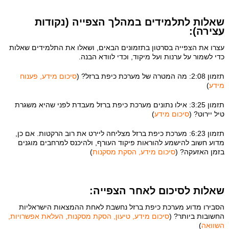
שאלות לתלמידים במהלך הצפייה (נקודות
עצירה):
עצרו את הצפייה בסרטון בתזמונים הבאים, ושאלו את התלמידים שאלות
כדי לשמור על ערנות ועל מיקוד, וכדי לוודא הבנה.
תזמון 2:08: מה המטרה של מערכת כיפת ברזל? (
סיכום מידע, פענוח
מידע
)
תזמון 3:25: אילו נתונים מערכת כיפת ברזל מעבדת לפני שהיא משגרת
טיל יירוט? (
סיכום מידע
)
תזמון 6:23: מערכת כיפת ברזל מצליחה ליירט את רוב הרקטות. אם כן,
מדוע חשוב להישמע להוראות פיקוד העורף, ולהיכנס למרחבים מוגנים
בזמן האזעקה? (
סיכום מידע, הסקת מסקנות
)
שאלות לסיכום לאחר הצפייה:
הסבירו מדוע מערכת כיפת ברזל נחשבת לאחת ההמצאות הישראליות
החשובות ביותר? (
סיכום מידע, טיעון, הסקת מסקנות, העלאת אפשרויות,
השוואה
)