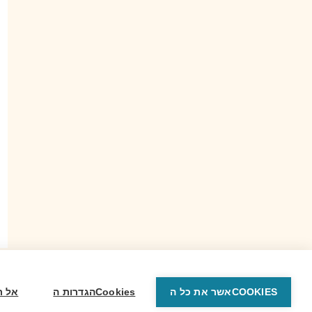
אשר את כל הCOOKIES
הגדרות הCookies
אל ת