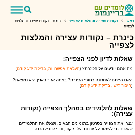
Toggle
Toggle
avigation
Search
ראשי
נקודות עצירה והמלצות לצפייה
כינרת – נקודות עצירה והמלצות
לצפייה
כינרת – נקודות עצירה והמלצות
לצפייה
שאלות לדיון לפני הצפייה:
מה אתם יודעים על הכינרת? (
העלאת אפשרויות, בדיקת ידע קודם
)
האם הייתם לאחרונה בחופי הכינרת? באיזה אזור בארץ היא נמצאת?
(
חיבור רגשי, בדיקת ידע קודם
)
שאלות לתלמידים במהלך הצפייה (נקודות
עצירה):
עצרו את הצפייה בסרטון בתזמונים הבאים, ושאלו את התלמידים
שאלות כדי לשמור על ערנות ועל מיקוד, וכדי לוודא הבנה.