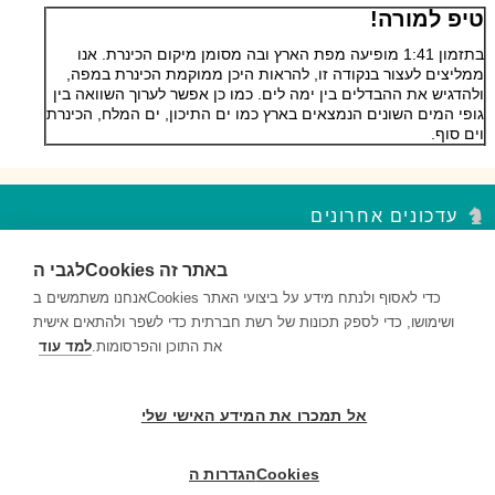
טיפ למורה!
בתזמון 1:41 מופיעה מפת הארץ ובה מסומן מיקום הכינרת. אנו
ממליצים לעצור בנקודה זו, להראות היכן ממוקמת הכינרת במפה,
ולהדגיש את ההבדלים בין ימה לים. כמו כן אפשר לערוך השוואה בין
גופי המים השונים הנמצאים בארץ כמו ים התיכון, ים המלח, הכינרת
וים סוף.
עדכונים אחרונים
לגבי הCookies באתר זה
סדר פסח – נקודות עצירה מקבץ 2
השאלות במקבץ נקודות העצירה מעודדות למידה ברמות חשיבה שונות...
אנחנו משתמשים בCookies כדי לאסוף ולנתח מידע על ביצועי האתר
ושימושו, כדי לספק תכונות של רשת חברתית כדי לשפר ולהתאים אישית
סדר פסח – נקודות עצירה מקבץ 1
את התוכן והפרסומות.
למד עוד
השאלות במקבץ נקודות העצירה מעודדות למידה ברמות חשיבה שונות...
דם ותאי דם – נקודות עצירה מקבץ 2
אל תמכרו את המידע האישי שלי
השאלות במקבץ נקודות העצירה מעודדות למידה ברמות חשיבה שונות...
הגדרות הCookies