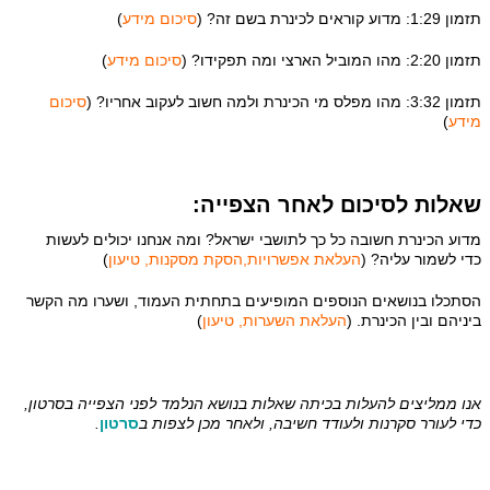
תזמון 1:29: מדוע קוראים לכינרת בשם זה? (
סיכום מידע
)
תזמון 2:20: מהו המוביל הארצי ומה תפקידו? (
סיכום מידע
)
תזמון 3:32: מהו מפלס מי הכינרת ולמה חשוב לעקוב אחריו? (
סיכום
מידע
)
שאלות לסיכום לאחר הצפייה:
מדוע הכינרת חשובה כל כך לתושבי ישראל? ומה אנחנו יכולים לעשות
כדי לשמור עליה? (
העלאת אפשרויות,הסקת מסקנות, טיעון
)
הסתכלו בנושאים הנוספים המופיעים בתחתית העמוד, ושערו מה הקשר
ביניהם ובין הכינרת. (
העלאת השערות, טיעון
)
אנו ממליצים להעלות בכיתה שאלות בנושא הנלמד לפני הצפייה בסרטון,
כדי לעורר סקרנות ולעודד חשיבה, ולאחר מכן לצפות ב
סרטון
.