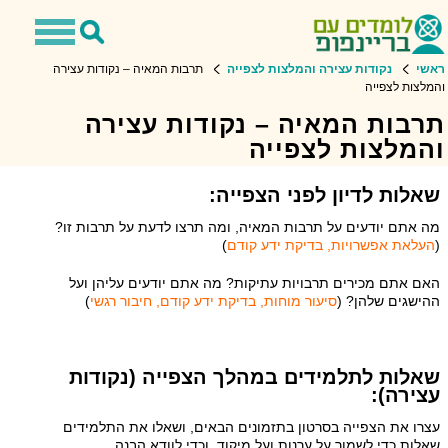
Toggle
Toggle
avigation
Search
ראשי
נקודות עצירה והמלצות לצפייה
תרבות המאיה – נקודות עצירה
והמלצות לצפייה
תרבות המאיה – נקודות עצירה
והמלצות לצפייה
שאלות לדיון לפני הצפייה:
מה אתם יודעים על תרבות המאיה, ומה תרצו לדעת על תרבות זו?
(
העלאת אפשרויות, בדיקת ידע קודם
)
האם אתם מכירים תרבויות עתיקות? מה אתם יודעים עליהן ועל
ההישגים שלהן? (
סיעור מוחות, בדיקת ידע קודם, חיבור רגשי
)
שאלות לתלמידים במהלך הצפייה (נקודות
עצירה):
עצרו את הצפייה בסרטון בתזמונים הבאים, ושאלו את התלמידים
שאלות כדי לשמור על ערנות ועל מיקוד, וכדי לוודא הבנה.