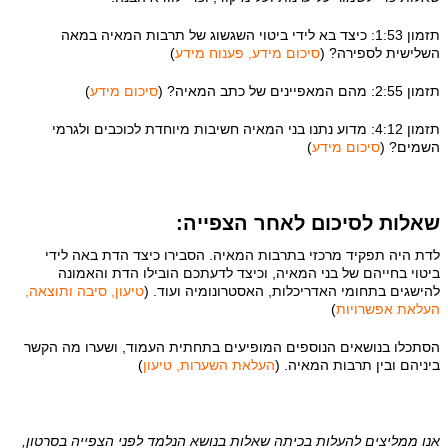
תזמון 1:53: כיצד בא לידי ביטוי השגשוג של תרבות המאיה במאה
השלישית לספירה? (
סיכום מידע, פענוח מידע
)
תזמון 2:55: מהם המאפיינים של כתב המאיה? (
סיכום מידע
)
תזמון 4:12: מדוע נתנו בני המאיה חשיבות מיוחדת לכוכבים ולגרמי
השמים? (
סיכום מידע
)
שאלות לסיכום לאחר הצפייה:
לדת היה תפקיד מרכזי בתרבות המאיה. הסבירו כיצד הדת באה לידי
ביטוי בחייהם של בני המאיה, וכיצד לדעתכם הובילו הדת והאמונה
להישגים בתחומי האדריכלות, האסטרונומיה ועוד. (
טיעון, סיבה ותוצאה,
העלאת אפשרויות
)
הסתכלו בנושאים הנוספים המופיעים בתחתית העמוד, ושערו מה הקשר
ביניהם ובין תרבות המאיה. (
העלאת השערות, טיעון
)
אנו ממליצים להעלות בכיתה שאלות בנושא הנלמד לפני הצפייה בסרטון,