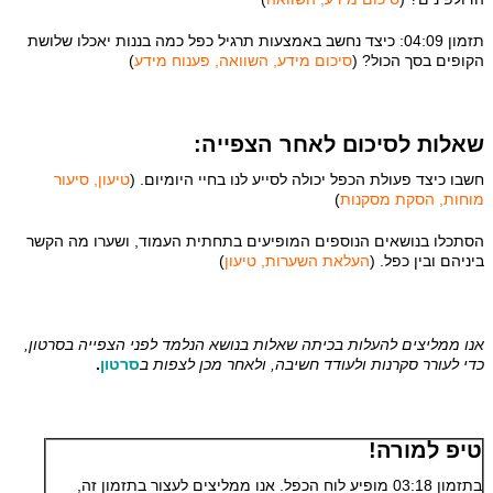
תזמון 04:09: כיצד נחשב באמצעות תרגיל כפל כמה בננות יאכלו שלושת
הקופים בסך הכול? (
סיכום מידע, השוואה, פענוח מידע
)
שאלות לסיכום לאחר הצפייה:
חשבו כיצד פעולת הכפל יכולה לסייע לנו בחיי היומיום. (
טיעון, סיעור
מוחות, הסקת מסקנות
)
הסתכלו בנושאים הנוספים המופיעים בתחתית העמוד, ושערו מה הקשר
ביניהם ובין כפל. (
העלאת השערות, טיעון
)
אנו ממליצים להעלות בכיתה שאלות בנושא הנלמד לפני הצפייה בסרטון,
כדי לעורר סקרנות ולעודד חשיבה, ולאחר מכן לצפות ב
סרטון
.
טיפ למורה!
בתזמון 03:18 מופיע לוח הכפל. אנו ממליצים לעצור בתזמון זה,