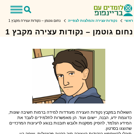
Toggle
Toggle
avigation
Search
ראשי
נקודות עצירה והמלצות לצפייה
נחום גוטמן – נקודות עצירה מקבץ 1
נחום גוטמן – נקודות עצירה מקבץ 1
השאלות במקבץ נקודות העצירה מעודדות למידה ברמות חשיבה שונות,
כדוגמת ידע, הבנה, יישום ועוד. הן מאפשרות לתלמידים לעבד את
המידע הנלמד, להסיק מסקנות ולגבש תובנות בנוגע לרעיונות המרכזיים
שהוצגו בסרטון.
תוכלו להשתמש בנקודות העצירה תוך הקניה פרונטלית, שיחה בין