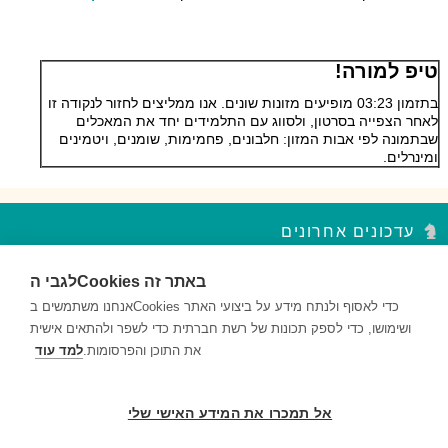
טיפ למורה!
בתזמון 03:23 מופיעים מזונות שונים. אנו ממליצים לחזור לנקודה זו
לאחר הצפייה בסרטון, ולסווג עם התלמידים יחד את המאכלים
שבתמונה לפי אבות המזון: חלבונים, פחמימות, שומנים, ויטמינים
ומינרלים.
עדכונים אחרונים
לגבי הCookies באתר זה
סדר פסח – נקודות עצירה מקבץ 2
השאלות במקבץ נקודות העצירה מעודדות למידה ברמות חשיבה שונות...
אנחנו משתמשים בCookies כדי לאסוף ולנתח מידע על ביצועי האתר
ושימושו, כדי לספק תכונות של רשת חברתית כדי לשפר ולהתאים אישית
סדר פסח – נקודות עצירה מקבץ 1
את התוכן והפרסומות.
למד עוד
השאלות במקבץ נקודות העצירה מעודדות למידה ברמות חשיבה שונות...
דם ותאי דם – נקודות עצירה מקבץ 2
אל תמכרו את המידע האישי שלי
השאלות במקבץ נקודות העצירה מעודדות למידה ברמות חשיבה שונות...