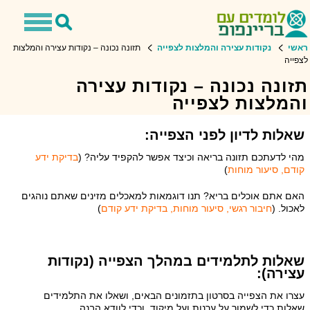
Toggle
Toggle
avigation
Search
ראשי
נקודות עצירה והמלצות לצפייה
תזונה נכונה – נקודות עצירה והמלצות
לצפייה
תזונה נכונה – נקודות עצירה
והמלצות לצפייה
שאלות לדיון לפני הצפייה:
מהי לדעתכם תזונה בריאה וכיצד אפשר להקפיד עליה? (
בדיקת ידע
קודם, סיעור מוחות
)
האם אתם אוכלים בריא? תנו דוגמאות למאכלים מזינים שאתם נוהגים
לאכול. (
חיבור רגשי, סיעור מוחות, בדיקת ידע קודם
)
שאלות לתלמידים במהלך הצפייה (נקודות
עצירה):
עצרו את הצפייה בסרטון בתזמונים הבאים, ושאלו את התלמידים
שאלות כדי לשמור על ערנות ועל מיקוד, וכדי לוודא הבנה.