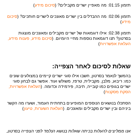
תזמון 01:15: מה מאפיין ישרים מקבילים? (
סיכום מידע
)
תזמון 02:06: מה ההבדלים בין ישרים מאונכים לישרים חותכים? (
סיכום
מידע
)
תזמון 02:38: אילו דוגמאות של ישרים מקבילים ומאונכים מוצגות
בסרטון? תנו דוגמאות נוספות מחיי היומיום. (
סיכום מידע, פענוח מידע,
העלאת אפשרויות
)
שאלות לסיכום לאחר הצפייה:
בהמשך לנאמר בסרטון, חשבו אילו סוגי ישרים קיימים במצולעים שונים
כמו: ריבוע, מלבן, מקבילית, טרפז, משולש ועוד. אפשר גם לבחון סוגי
ישרים בגופים כמו קובייה, תיבה, פירמידה וכדומה. (
העלאת אפשרויות,
הסקת מסקנות
)
הסתכלו בנושאים הנוספים המופיעים בתחתית העמוד, ושערו מה הקשר
ביניהם ובין ישרים מקבילים ומאונכים. (
העלאת השערות, טיעון
)
אנו ממליצים להעלות בכיתה שאלות בנושא הנלמד לפני הצפייה בסרטון,