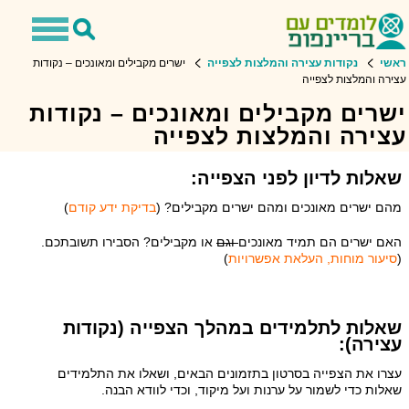
Toggle
Toggle
avigation
Search
ראשי
נקודות עצירה והמלצות לצפייה
ישרים מקבילים ומאונכים – נקודות
עצירה והמלצות לצפייה
ישרים מקבילים ומאונכים – נקודות
עצירה והמלצות לצפייה
שאלות לדיון לפני הצפייה:
מהם ישרים מאונכים ומהם ישרים מקבילים? (
בדיקת ידע קודם
)
האם ישרים הם תמיד מאונכים
וגם
או מקבילים? הסבירו תשובתכם.
(
סיעור מוחות, העלאת אפשרויות
)
שאלות לתלמידים במהלך הצפייה (נקודות
עצירה):
עצרו את הצפייה בסרטון בתזמונים הבאים, ושאלו את התלמידים
שאלות כדי לשמור על ערנות ועל מיקוד, וכדי לוודא הבנה.