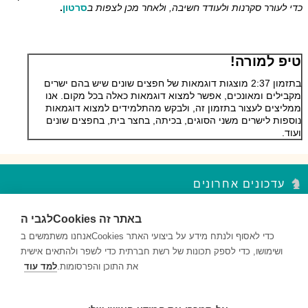
כדי לעורר סקרנות ולעודד חשיבה, ולאחר מכן לצפות ב
סרטון
.
טיפ למורה!
בתזמון 2:37 מוצגות דוגמאות של חפצים שונים שיש בהם ישרים
מקבילים ומאונכים, אפשר למצוא דוגמאות כאלה בכל מקום. אנו
ממליצים לעצור בתזמון זה, ולבקש מהתלמידים למצוא דוגמאות
נוספות לישרים משני הסוגים, בכיתה, בחצר בית, בחפצים שונים
ועוד.
עדכונים אחרונים
לגבי הCookies באתר זה
סדר פסח – נקודות עצירה מקבץ 2
השאלות במקבץ נקודות העצירה מעודדות למידה ברמות חשיבה שונות...
אנחנו משתמשים בCookies כדי לאסוף ולנתח מידע על ביצועי האתר
ושימושו, כדי לספק תכונות של רשת חברתית כדי לשפר ולהתאים אישית
סדר פסח – נקודות עצירה מקבץ 1
את התוכן והפרסומות.
למד עוד
השאלות במקבץ נקודות העצירה מעודדות למידה ברמות חשיבה שונות...
דם ותאי דם – נקודות עצירה מקבץ 2