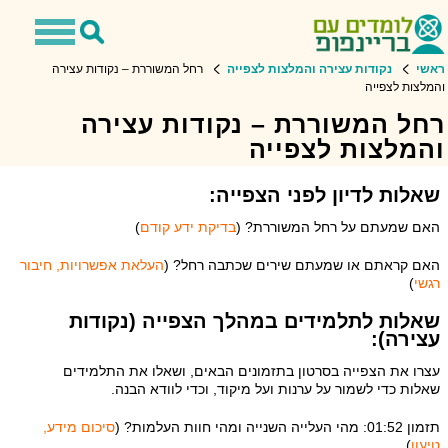
Toggle
Toggle
avigation
Search
ראשי
נקודות עצירה והמלצות לצפייה
רחל המשוררת – נקודות עצירה
והמלצות לצפייה
רחל המשוררת – נקודות עצירה
והמלצות לצפייה
שאלות לדיון לפני הצפייה:
האם שמעתם על רחל המשוררת? (
בדיקת ידע קודם
)
האם קראתם או שמעתם שירים שכתבה רחל? (
העלאת אפשרויות, חיבור
רגשי
)
שאלות לתלמידים במהלך הצפייה (נקודות
עצירה):
עצרו את הצפייה בסרטון בתזמונים הבאים, ושאלו את התלמידים
שאלות כדי לשמור על ערנות ועל מיקוד, וכדי לוודא הבנה.
תזמון 01:52: מהי העלייה השנייה ומהי חוות העלמות? (
סיכום מידע,
טיעון
)