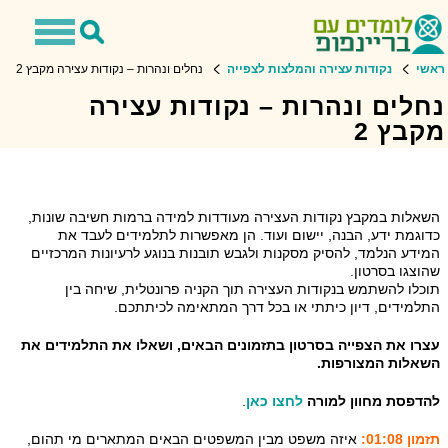
Toggle
Toggle
avigation
Search
ראשי
נקודות עצירה והמלצות לצפייה
נחלים ונהרות – נקודות עצירה מקבץ 2
נחלים ונהרות – נקודות עצירה
מקבץ 2
השאלות במקבץ נקודות העצירה מעודדות למידה ברמות חשיבה שונות,
כדוגמת ידע, הבנה, יישום ועוד. הן מאפשרות לתלמידים לעבד את
המידע הנלמד, להסיק מסקנות ולגבש תובנות בנוגע לרעיונות המרכזיים
שהוצגו בסרטון.
תוכלו להשתמש בנקודות העצירה תוך הקניה פרונטלית, שיחה בין
התלמידים, דיון כיתתי או בכל דרך המתאימה לכיתתכם.
עצרו את הצפייה בסרטון בתזמונים הבאים, ושאלו את התלמידים את
השאלות המצורפות.
להדפסת מחוון למורה
לחצו כאן
.
תזמון 01:08:
איזה משפט מבין המשפטים הבאים המתארים מי תהום,