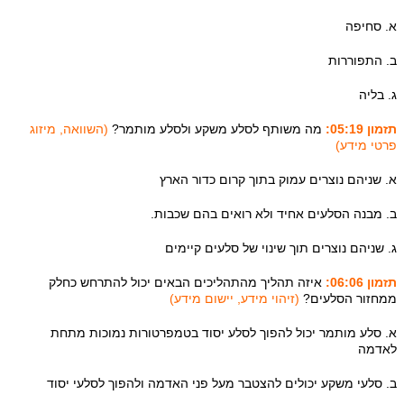
א. סחיפה
ב. התפוררות
ג. בליה
תזמון 05:19:
מה משותף לסלע משקע ולסלע מותמר?
(השוואה, מיזוג
פרטי מידע)
א. שניהם נוצרים עמוק בתוך קרום כדור הארץ
ב. מבנה הסלעים אחיד ולא רואים בהם שכבות.
ג. שניהם נוצרים תוך שינוי של סלעים קיימים
תזמון 06:06:
איזה תהליך מהתהליכים הבאים יכול להתרחש כחלק
ממחזור הסלעים?
(זיהוי מידע, יישום מידע)
א. סלע מותמר יכול להפוך לסלע יסוד בטמפרטורות נמוכות מתחת
לאדמה
ב. סלעי משקע יכולים להצטבר מעל פני האדמה ולהפוך לסלעי יסוד