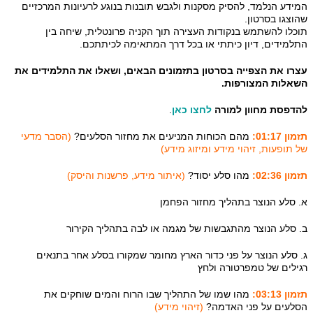
המידע הנלמד, להסיק מסקנות ולגבש תובנות בנוגע לרעיונות המרכזיים
שהוצגו בסרטון.
תוכלו להשתמש בנקודות העצירה תוך הקניה פרונטלית, שיחה בין
התלמידים, דיון כיתתי או בכל דרך המתאימה לכיתתכם.
עצרו את הצפייה בסרטון בתזמונים הבאים, ושאלו את התלמידים את
השאלות המצורפות.
להדפסת מחוון למורה
לחצו כאן
.
תזמון 01:17:
מהם הכוחות המניעים את מחזור הסלעים?
(הסבר מדעי
של תופעות, זיהוי מידע ומיזוג מידע)
תזמון 02:36:
מהו סלע יסוד?
(איתור מידע, פרשנות והיסק)
א. סלע הנוצר בתהליך מחזור הפחמן
ב. סלע הנוצר מהתגבשות של מגמה או לבה בתהליך הקירור
ג. סלע הנוצר על פני כדור הארץ מחומר שמקורו בסלע אחר בתנאים
רגילים של טמפרטורה ולחץ
תזמון 03:13:
מהו שמו של התהליך שבו הרוח והמים שוחקים את
הסלעים על פני האדמה?
(זיהוי מידע)