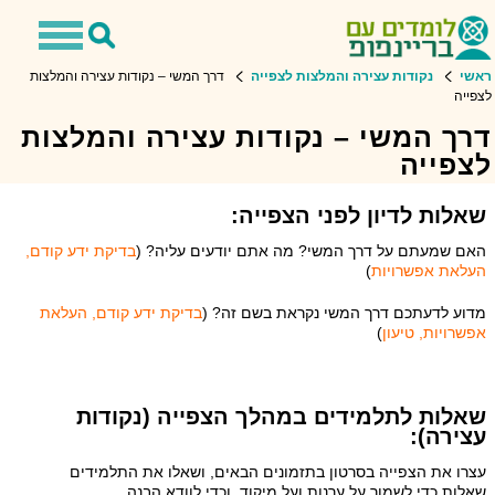
Toggle
Toggle
avigation
Search
ראשי
נקודות עצירה והמלצות לצפייה
דרך המשי – נקודות עצירה והמלצות
לצפייה
דרך המשי – נקודות עצירה והמלצות
לצפייה
שאלות לדיון לפני הצפייה:
האם שמעתם על דרך המשי? מה אתם יודעים עליה? (
בדיקת ידע קודם,
העלאת אפשרויות
)
מדוע לדעתכם דרך המשי נקראת בשם זה? (
בדיקת ידע קודם, העלאת
אפשרויות, טיעון
)
שאלות לתלמידים במהלך הצפייה (נקודות
עצירה):
עצרו את הצפייה בסרטון בתזמונים הבאים, ושאלו את התלמידים
שאלות כדי לשמור על ערנות ועל מיקוד, וכדי לוודא הבנה.