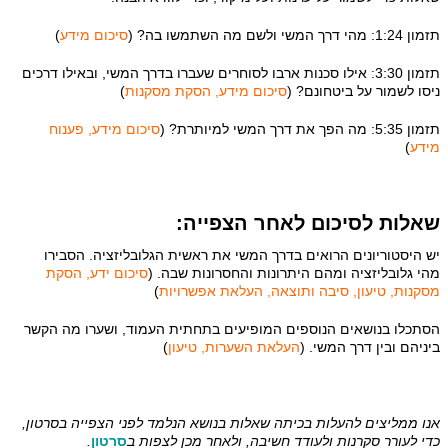
תזמון 1:24: מהי דרך המשי ולשם מה השתמשו בה? (
סיכום מידע
)
תזמון 3:30: אילו סכנות ארבו לסוחרים שעברו בדרך המשי, ובאילו דרכים
ניסו לשמור על ביטחונם? (
סיכום מידע, הסקת מסקנות
)
תזמון 5:35: מה הפך את דרך המשי למיותרת? (
סיכום מידע, פענוח
מידע
)
שאלות לסיכום לאחר הצפייה:
יש היסטוריונים הרואים בדרך המשי את ראשית הגלובליזציה. הסבירו
מהי גלובליזציה ומהם היתרונות והחסרונות שבה. (
סיכום ידע, הסקת
מסקנות, טיעון, סיבה ותוצאה, העלאת אפשרויות
)
הסתכלו בנושאים הנוספים המופיעים בתחתית העמוד, ושערו מה הקשר
ביניהם ובין דרך המשי. (
העלאת השערות, טיעון
)
אנו ממליצים להעלות בכיתה שאלות בנושא הנלמד לפני הצפייה בסרטון,
כדי לעורר סקרנות ולעודד חשיבה, ולאחר מכן לצפות ב
סרטון
.