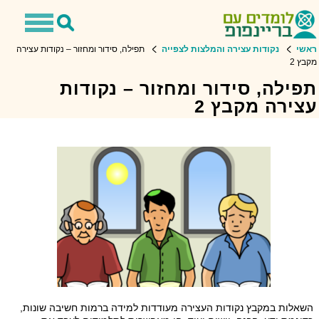
Toggle
Toggle
avigation
Search
ראשי
נקודות עצירה והמלצות לצפייה
תפילה, סידור ומחזור – נקודות עצירה
מקבץ 2
תפילה, סידור ומחזור – נקודות
עצירה מקבץ 2
השאלות במקבץ נקודות העצירה מעודדות למידה ברמות חשיבה שונות,