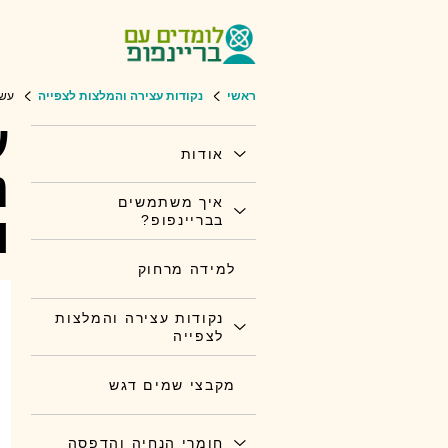
ראשי
נקודות עצירה והמלצות לצפייה
עשר
ע
אודות
נ
איך משתמשים
ו
בבריינפופ?
למידה מרחוק
נקודות עצירה והמלצות
לצפייה
מקבצי שמים דגש
חומרי הנחיה והדפסה